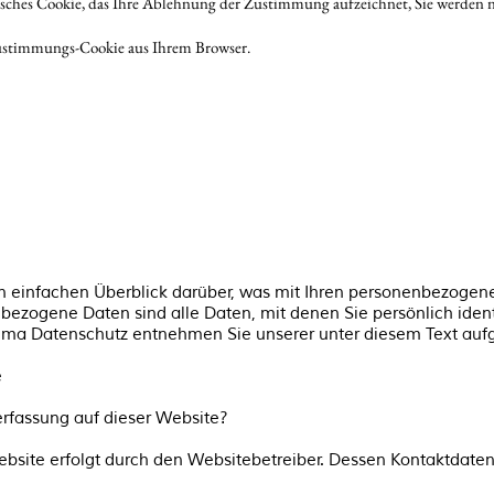
isches Cookie, das Ihre Ablehnung der Zustimmung aufzeichnet, Sie werden ni
ustimmungs-Cookie aus Ihrem Browser.
 einfachen Überblick darüber, was mit Ihren personenbezogene
ezogene Daten sind alle Daten, mit denen Sie persönlich ident
ema Datenschutz entnehmen Sie unserer unter diesem Text aufg
e
nerfassung auf dieser Website?
ebsite erfolgt durch den Websitebetreiber. Dessen Kontaktdat