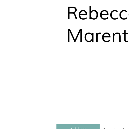
Rebecc
Marent
Ablehnen