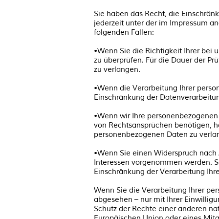
Sie haben das Recht, die Einschrän
jederzeit unter der im Impressum a
folgenden Fällen:
•Wenn Sie die Richtigkeit Ihrer bei
zu überprüfen. Für die Dauer der P
zu verlangen.
•Wenn die Verarbeitung Ihrer perso
Einschränkung der Datenverarbeitu
•Wenn wir Ihre personenbezogenen 
von Rechtsansprüchen benötigen, ha
personenbezogenen Daten zu verla
•Wenn Sie einen Widerspruch nach 
Interessen vorgenommen werden. Sol
Einschränkung der Verarbeitung Ih
Wenn Sie die Verarbeitung Ihrer pe
abgesehen – nur mit Ihrer Einwill
Schutz der Rechte einer anderen nat
Europäischen Union oder eines Mitgl