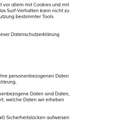
t vor allem mit Cookies und mit
as Surf-Verhalten kann nicht zu
nutzung bestimmter Tools
ieser Datenschutzerklärung
n Ihre personenbezogenen Daten
klärung.
nenbezogene Daten sind Daten,
ert, welche Daten wir erheben
il) Sicherheitslücken aufweisen