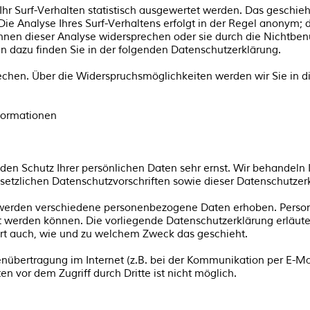
r Surf-Verhalten statistisch ausgewertet werden. Das geschieh
 Analyse Ihres Surf-Verhaltens erfolgt in der Regel anonym; d
önnen dieser Analyse widersprechen oder sie durch die Nichtbe
nen dazu finden Sie in der folgenden Datenschutzerklärung.
echen. Über die Widerspruchsmöglichkeiten werden wir Sie in d
formationen
 den Schutz Ihrer persönlichen Daten sehr ernst. Wir behandel
setzlichen Datenschutzvorschriften sowie dieser Datenschutzer
 werden verschiedene personenbezogene Daten erhoben. Perso
ert werden können. Die vorliegende Datenschutzerklärung erläut
tert auch, wie und zu welchem Zweck das geschieht.
enübertragung im Internet (z.B. bei der Kommunikation per E-Ma
en vor dem Zugriff durch Dritte ist nicht möglich.