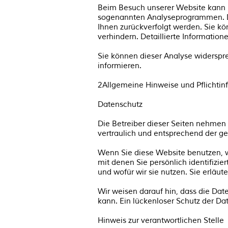
Beim Besuch unserer Website kann Ih
sogenannten Analyseprogrammen. Die
Ihnen zurückverfolgt werden. Sie k
verhindern. Detaillierte Informatio
Sie können dieser Analyse widerspr
informieren.
2Allgemeine Hinweise und Pflichtin
Datenschutz
Die Betreiber dieser Seiten nehmen
vertraulich und entsprechend der ge
Wenn Sie diese Website benutzen,
mit denen Sie persönlich identifizi
und wofür wir sie nutzen. Sie erläu
Wir weisen darauf hin, dass die Dat
kann. Ein lückenloser Schutz der Dat
Hinweis zur verantwortlichen Stelle