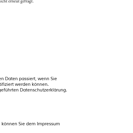
cht erneut gefragt.
n Daten passiert, wenn Sie
ifiziert werden können.
eführten Datenschutzerklärung.
en können Sie dem Impressum