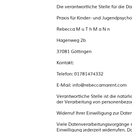
Die verantwortliche Stelle für die D
Praxis für Kinder- und Jugendpsych
Rebecca M u T h M a N n
Hagenweg 2b
37081 Göttingen
Kontakt:
Telefon: 01781474332
E-Mail: info@rebeccamarent.com
Verantwortliche Stelle ist die natür
der Verarbeitung von personenbezog
Widerruf Ihrer Einwilligung zur Dat
Viele Datenverarbeitungsvorgänge sin
Einwilligung jederzeit widerrufen. D