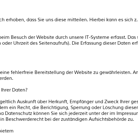
 erhoben, dass Sie uns diese mitteilen. Hierbei kann es sich z.
im Besuch der Website durch unsere IT-Systeme erfasst. Das s
m oder Uhrzeit des Seitenaufrufs). Die Erfassung dieser Daten er
 eine fehlerfreie Bereitstellung der Website zu gewährleisten.
erden.
Ihrer Daten?
tgeltlich Auskunft über Herkunft, Empfänger und Zweck Ihrer 
em ein Recht, die Berichtigung, Sperrung oder Löschung dieser
a Datenschutz können Sie sich jederzeit unter der im Impres
in Beschwerderecht bei der zuständigen Aufsichtsbehörde zu.
bietern