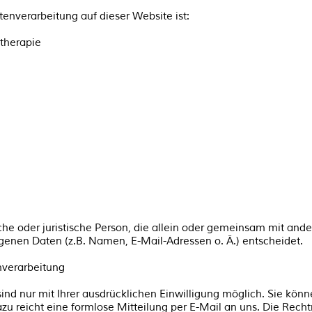
atenverarbeitung auf dieser Website ist:
otherapie
liche oder juristische Person, die allein oder gemeinsam mit an
enen Daten (z.B. Namen, E-Mail-Adressen o. Ä.) entscheidet.
enverarbeitung
d nur mit Ihrer ausdrücklichen Einwilligung möglich. Sie können
azu reicht eine formlose Mitteilung per E-Mail an uns. Die Rech