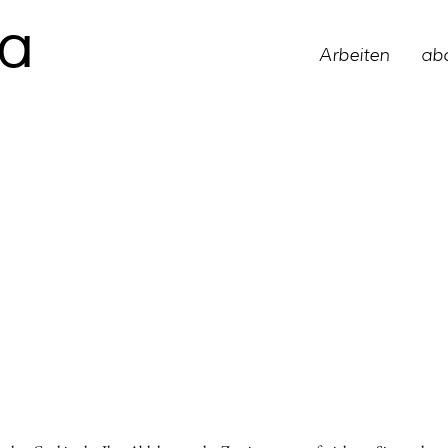
a
Arbeiten
ab