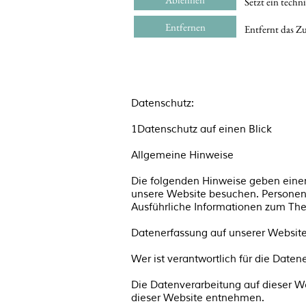
Setzt ein techn
Entfernen
Entfernt das Z
Datenschutz:
1Datenschutz auf einen Blick
Allgemeine Hinweise
Die folgenden Hinweise geben einen
unsere Website besuchen. Personenb
Ausführliche Informationen zum Th
Datenerfassung auf unserer Websit
Wer ist verantwortlich für die Date
Die Datenverarbeitung auf dieser W
dieser Website entnehmen.