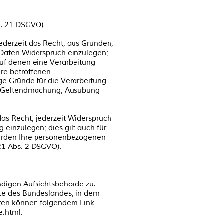
t. 21 DSGVO)
jederzeit das Recht, aus Gründen,
 Daten Widerspruch einzulegen;
 auf denen eine Verarbeitung
re betroffenen
e Gründe für die Verarbeitung
der Geltendmachung, Ausübung
as Recht, jederzeit Widerspruch
einzulegen; dies gilt auch für
 werden Ihre personenbezogenen
21 Abs. 2 DSGVO).
ndigen Aufsichtsbehörde zu.
gte des Bundeslandes, in dem
aten können folgendem Link
e.html.