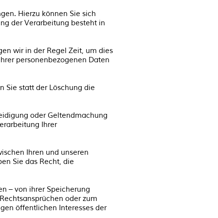
gen. Hierzu können Sie sich
g der Verarbeitung besteht in
en wir in der Regel Zeit, um dies
g Ihrer personenbezogenen Daten
 Sie statt der Löschung die
rteidigung oder Geltendmachung
rarbeitung Ihrer
ischen Ihren und unseren
en Sie das Recht, die
n – von ihrer Speicherung
n Rechtsansprüchen oder zum
gen öffentlichen Interesses der