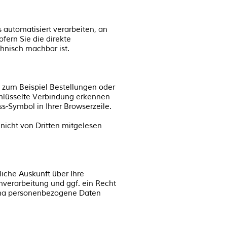
s automatisiert verarbeiten, an
fern Sie die direkte
chnisch machbar ist.
e zum Beispiel Bestellungen oder
chlüsselte Verbindung erkennen
ss-Symbol in Ihrer Browserzeile.
 nicht von Dritten mitgelesen
iche Auskunft über Ihre
erarbeitung und ggf. ein Recht
hema personenbezogene Daten