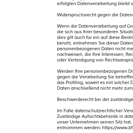
erfolgten Datenverarbeitung bleibt 
Widerspruchsrecht gegen die Daten
Wenn die Datenverarbeitung auf Grun
die sich aus Ihrer besonderen Situ
dies gilt auch für ein auf diese Be
beruht, entnehmen Sie dieser Daten
personenbezogenen Daten nicht mehr
nachweisen, die Ihre Interessen, R
oder Verteidigung von Rechtsansprü
Werden Ihre personenbezogenen Date
gegen die Verarbeitung Sie betreff
das Profiling, soweit es mit solch
Daten anschließend nicht mehr zum
Beschwerderecht bei der zuständig
Im Falle datenschutzrechtlicher Ver
Zuständige Aufsichtsbehörde in dat
unser Unternehmen seinen Sitz hat.
entnommen werden: https://www.bfdi